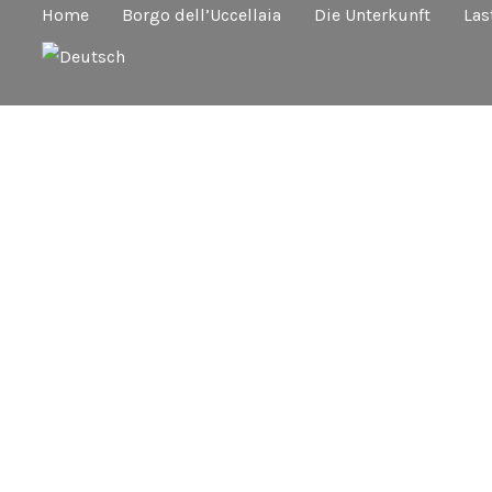
Home
Borgo dell’Uccellaia
Die Unterkunft
Las