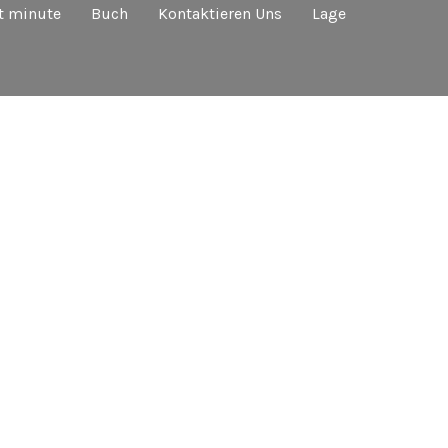
t minute
Buch
Kontaktieren Uns
Lage