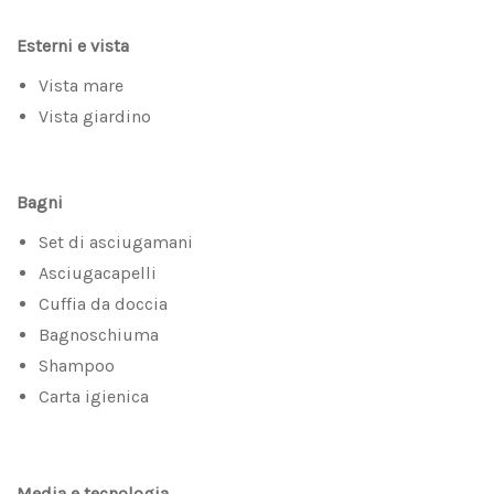
Esterni e vista
Vista mare
Vista giardino
Bagni
Set di asciugamani
Asciugacapelli
Cuffia da doccia
Bagnoschiuma
Shampoo
Carta igienica
Media e tecnologia