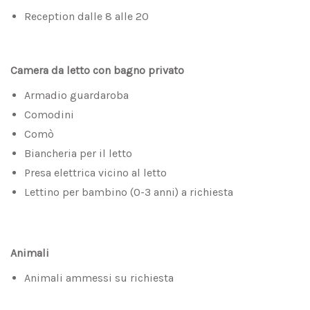
Reception dalle 8 alle 20
Camera da letto con bagno privato
Armadio guardaroba
Comodini
Comò
Biancheria per il letto
Presa elettrica vicino al letto
Lettino per bambino (0-3 anni) a richiesta
Animali
Animali ammessi su richiesta