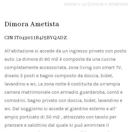
Home
»
Le Dimore
»
Ametista
Dimora Ametista
CIN IT049011B4J5BYQADZ
All’abitazione si accede da un ingresso privato con posto
auto. La dimora di 60 m2 è composta da una cucina
completamente accessoriata, zona living con smart TV,
divano 3 posti e bagno composto da doccia, bidet,
lavandino e wc. La zona notte è costituita da un’ampia
camera matrimoniale con armadio guardaroba, comò e
comodini, bagno privato con doccia, bidet, lavandino e
wc. Dal soggiorno si accede al giardino esterno e all’
ampio porticato di 50 m2 , attrezzato con tavolo per
pranzare e salottino dal quale si può ammirare il